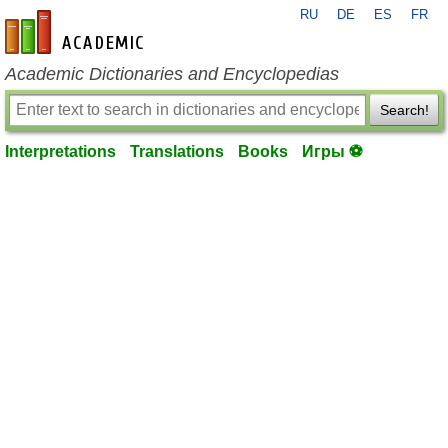
RU
DE
ES
FR
en-academic.com
Academic Dictionaries and Encyclopedias
Search!
Interpretations
Translations
Books
Игры ⚽