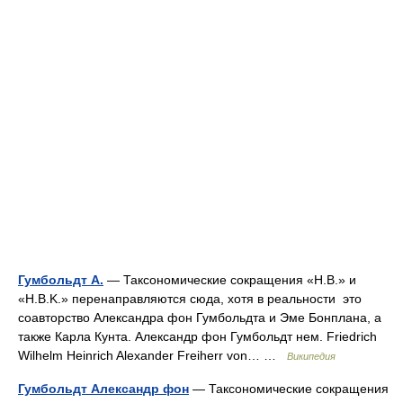
Гумбольдт А.
— Таксономические сокращения «H.B.» и
«H.B.K.» перенаправляются сюда, хотя в реальности это
соавторство Александра фон Гумбольдта и Эме Бонплана, а
также Карла Кунта. Александр фон Гумбольдт нем. Friedrich
Wilhelm Heinrich Alexander Freiherr von… …
Википедия
Гумбольдт Александр фон
— Таксономические сокращения