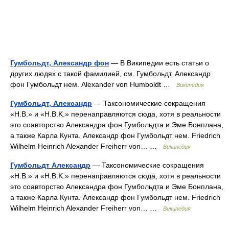
Гумбольдт, Александр фон
— В Википедии есть статьи о
других людях с такой фамилией, см. Гумбольдт. Александр
фон Гумбольдт нем. Alexander von Humboldt …
Википедия
Гумбольдт, Александр
— Таксономические сокращения
«H.B.» и «H.B.K.» перенаправляются сюда, хотя в реальности
это соавторство Александра фон Гумбольдта и Эме Бонплана,
а также Карла Кунта. Александр фон Гумбольдт нем. Friedrich
Wilhelm Heinrich Alexander Freiherr von… …
Википедия
Гумбольдт Александр
— Таксономические сокращения
«H.B.» и «H.B.K.» перенаправляются сюда, хотя в реальности
это соавторство Александра фон Гумбольдта и Эме Бонплана,
а также Карла Кунта. Александр фон Гумбольдт нем. Friedrich
Wilhelm Heinrich Alexander Freiherr von… …
Википедия